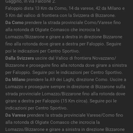
Gaggino, in via Falcone 2.
Faloppio dista 13 Km da Como, 14 da varese, 42 da Milano e
5 Km dal valico di frontiera con la Svizzera di Bizzarone.
Da Como
prendere la strada provinciale Como/Varese fino
alla rotonda di Olgiate Comasco che incrocia la
Lomazzo/Bizzarone e girare a destra in direzione Bizzarone
fino alla rotonda dove girare a destra per Faloppio. Seguire
poi le indicazioni per Centro Sportivo.
Dalla Svizzera
uscire dal Valico di frontiera Novazzano/
Bizzarone e proseguire fino alla rotonda dove girare a sinistra
per Faloppio. Seguire poi le indicazioni per Centro Sportivo.
Da Milano
prendere la A9 dei Laghi, direzione Como. Uscire a
Lomazzo e proseguire sempre in direzione di Bizzarone sulla
strada provinciale Lomazzo/Bizzarone fino alla rotonda dove
girare a destra per Faloppio (15 Km circa). Seguire poi le
indicazioni per Centro Sportivo.
Da Varese
prendere la strada provinciale Varese/Como fino
alla rotonda di Olgiate Comasco che incrocia la
Lomazzo/Bizzarone e girare a sinistra in direzione Bizzarone