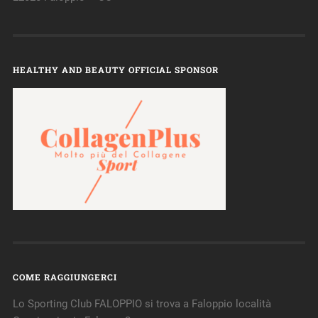
HEALTHY AND BEAUTY OFFICIAL SPONSOR
COME RAGGIUNGERCI
Lo Sporting Club FALOPPIO si trova a Faloppio località