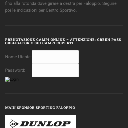
fino alla rotonda dove girare a destra per Faloppio. Seguire
poi le indicazioni per Centro Sportivo.
PRENOTAZIONE CAMPI ONLINE – ATTENZIONE: GREEN PASS
OBBLIGATORIO SUI CAMPI COPERTI
Nome Utente:
Password:
MAIN SPONSOR SPORTING FALOPPIO