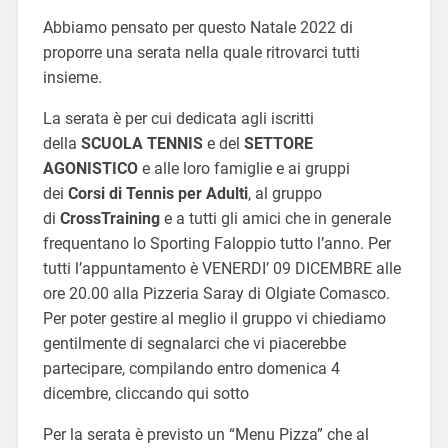
Abbiamo pensato per questo Natale 2022 di
proporre una serata nella quale ritrovarci tutti
insieme.
La serata è per cui dedicata agli iscritti
della
SCUOLA TENNIS
e del
SETTORE
AGONISTICO
e alle loro famiglie e ai gruppi
dei
Corsi di Tennis per Adulti
, al gruppo
di
CrossTraining
e a tutti gli amici che in generale
frequentano lo Sporting Faloppio tutto l’anno. Per
tutti l’appuntamento è VENERDI’ 09 DICEMBRE alle
ore 20.00 alla Pizzeria Saray di Olgiate Comasco.
Per poter gestire al meglio il gruppo vi chiediamo
gentilmente di segnalarci che vi piacerebbe
partecipare, compilando entro domenica 4
dicembre, cliccando qui sotto
Per la serata è previsto un “Menu Pizza” che al