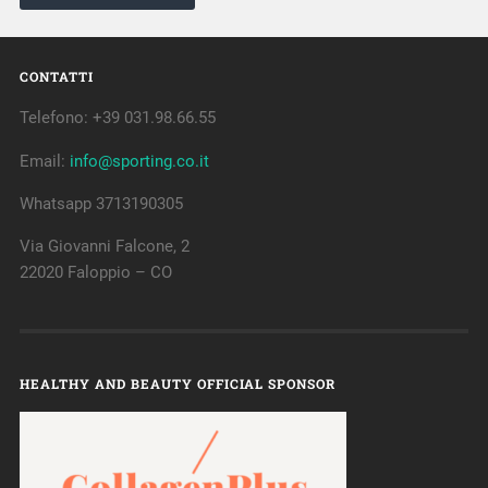
CONTATTI
Telefono: +39 031.98.66.55
Email:
info@sporting.co.it
Whatsapp 3713190305
Via Giovanni Falcone, 2
22020 Faloppio – CO
HEALTHY AND BEAUTY OFFICIAL SPONSOR