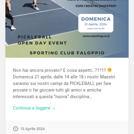
Non hai ancora provato? E cosa aspetti…?1?1?
Domenica 21 aprile, dalle 14 alle 18 i nostri Maestri
saranno sui nostri campi da PICKLEBALL per fare
provare o far giocare tutti gli amici e amiche
interessati a questa “nuova” disciplina…
Continua a leggere →
15 Aprile 2024