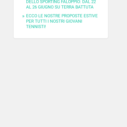
DELLO SPORTING FALOPPIO: DAL 22
AL 26 GIUGNO SU TERRA BATTUTA
ECCO LE NOSTRE PROPOSTE ESTIVE
PER TUTTI I NOSTRI GIOVANI
TENNISTI!