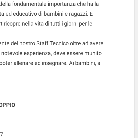
 della fondamentale importanza che ha la
ita ed educativo di bambini e ragazzi. E
ricopre nella vita di tutti i giorni per le
te del nostro Staff Tecnico oltre ad avere
na notevole esperienza, deve essere munito
r poter allenare ed insegnare. Ai bambini, ai
OPPIO
97