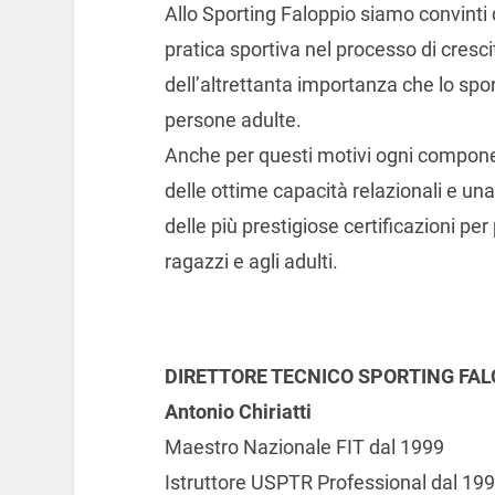
Allo Sporting Faloppio siamo convinti
pratica sportiva nel processo di cresc
dell’altrettanta importanza che lo sport 
persone adulte.
Anche per questi motivi ogni componen
delle ottime capacità relazionali e u
delle più prestigiose certificazioni pe
ragazzi e agli adulti.
DIRETTORE TECNICO SPORTING FAL
Antonio Chiriatti
Maestro Nazionale FIT dal 1999
Istruttore USPTR Professional dal 19