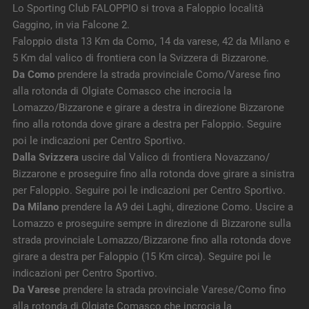
Lo Sporting Club FALOPPIO si trova a Faloppio località
Gaggino, in via Falcone 2.
Faloppio dista 13 Km da Como, 14 da varese, 42 da Milano e
5 Km dal valico di frontiera con la Svizzera di Bizzarone.
Da Como
prendere la strada provinciale Como/Varese fino
alla rotonda di Olgiate Comasco che incrocia la
Lomazzo/Bizzarone e girare a destra in direzione Bizzarone
fino alla rotonda dove girare a destra per Faloppio. Seguire
poi le indicazioni per Centro Sportivo.
Dalla Svizzera
uscire dal Valico di frontiera Novazzano/
Bizzarone e proseguire fino alla rotonda dove girare a sinistra
per Faloppio. Seguire poi le indicazioni per Centro Sportivo.
Da Milano
prendere la A9 dei Laghi, direzione Como. Uscire a
Lomazzo e proseguire sempre in direzione di Bizzarone sulla
strada provinciale Lomazzo/Bizzarone fino alla rotonda dove
girare a destra per Faloppio (15 Km circa). Seguire poi le
indicazioni per Centro Sportivo.
Da Varese
prendere la strada provinciale Varese/Como fino
alla rotonda di Olgiate Comasco che incrocia la