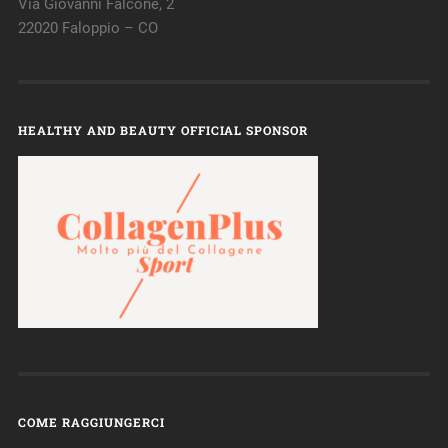
Via Giovanni Falcone, 2
22020 Faloppio – CO
HEALTHY AND BEAUTY OFFICIAL SPONSOR
COME RAGGIUNGERCI