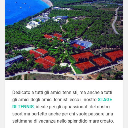
Dedicato a tutti gli amici tennisti, ma anche a tutti
gli amici degli amici tennisti ecco il nostro
STAGE
DI TENNIS
, ideale per gli appassionati del nostro
sport ma perfetto anche per chi vuole passare una
settimana di vacanza nello splendido mare croato,