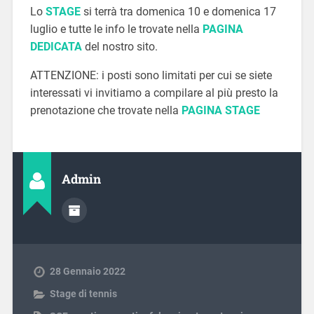
Lo
STAGE
si terrà tra domenica 10 e domenica 17
luglio e tutte le info le trovate nella
PAGINA
DEDICATA
del nostro sito.
ATTENZIONE: i posti sono limitati per cui se siete
interessati vi invitiamo a compilare al più presto la
prenotazione che trovate nella
PAGINA STAGE
Admin
28 Gennaio 2022
Stage di tennis