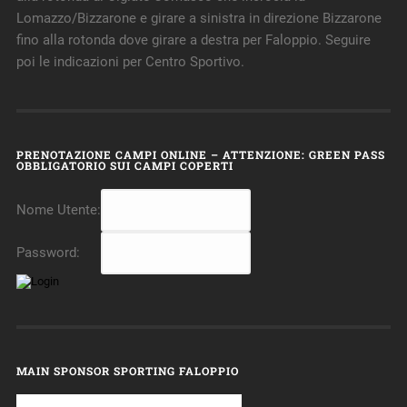
Lomazzo/Bizzarone e girare a sinistra in direzione Bizzarone
fino alla rotonda dove girare a destra per Faloppio. Seguire
poi le indicazioni per Centro Sportivo.
PRENOTAZIONE CAMPI ONLINE – ATTENZIONE: GREEN PASS
OBBLIGATORIO SUI CAMPI COPERTI
Nome Utente:
Password:
MAIN SPONSOR SPORTING FALOPPIO