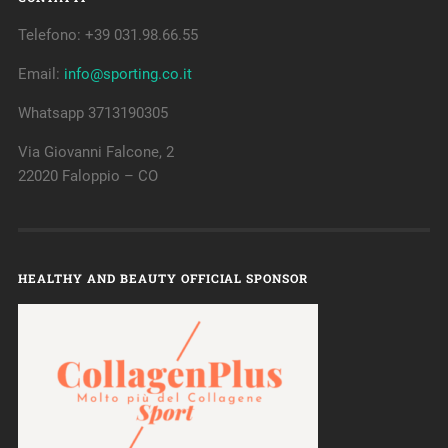
Telefono: +39 031.98.66.55
Email:
info@sporting.co.it
Whatsapp 3713190305
Via Giovanni Falcone, 2
22020 Faloppio – CO
HEALTHY AND BEAUTY OFFICIAL SPONSOR