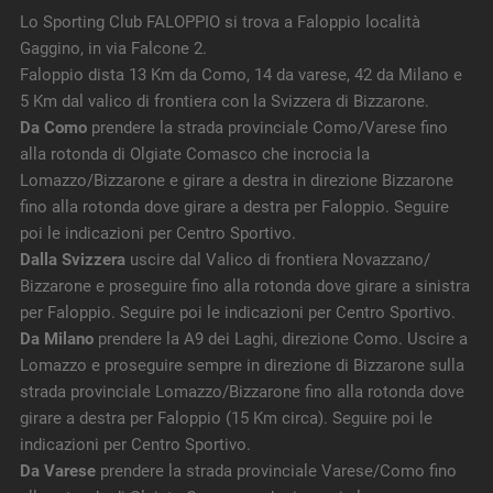
Lo Sporting Club FALOPPIO si trova a Faloppio località
Gaggino, in via Falcone 2.
Faloppio dista 13 Km da Como, 14 da varese, 42 da Milano e
5 Km dal valico di frontiera con la Svizzera di Bizzarone.
Da Como
prendere la strada provinciale Como/Varese fino
alla rotonda di Olgiate Comasco che incrocia la
Lomazzo/Bizzarone e girare a destra in direzione Bizzarone
fino alla rotonda dove girare a destra per Faloppio. Seguire
poi le indicazioni per Centro Sportivo.
Dalla Svizzera
uscire dal Valico di frontiera Novazzano/
Bizzarone e proseguire fino alla rotonda dove girare a sinistra
per Faloppio. Seguire poi le indicazioni per Centro Sportivo.
Da Milano
prendere la A9 dei Laghi, direzione Como. Uscire a
Lomazzo e proseguire sempre in direzione di Bizzarone sulla
strada provinciale Lomazzo/Bizzarone fino alla rotonda dove
girare a destra per Faloppio (15 Km circa). Seguire poi le
indicazioni per Centro Sportivo.
Da Varese
prendere la strada provinciale Varese/Como fino