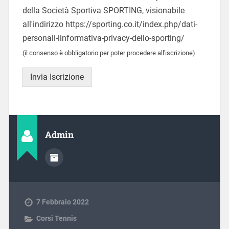
della Società Sportiva SPORTING, visionabile
all'indirizzo https://sporting.co.it/index.php/dati-
personali-linformativa-privacy-dello-sporting/
(il consenso è obbligatorio per poter procedere all'iscrizione)
Invia Iscrizione
Admin
7 Febbraio 2022
Corsi Tennis