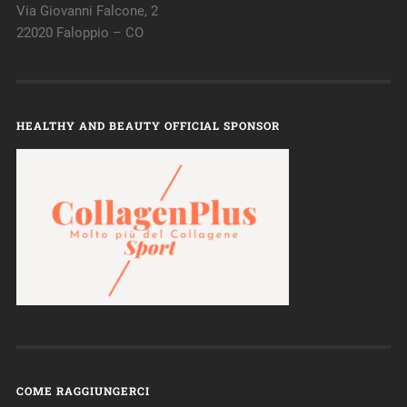
Via Giovanni Falcone, 2
22020 Faloppio – CO
HEALTHY AND BEAUTY OFFICIAL SPONSOR
COME RAGGIUNGERCI