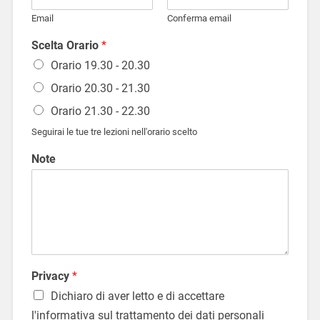
Email
Conferma email
Scelta Orario
*
Orario 19.30 - 20.30
Orario 20.30 - 21.30
Orario 21.30 - 22.30
Seguirai le tue tre lezioni nell'orario scelto
Note
Privacy
*
Dichiaro di aver letto e di accettare
l'informativa sul trattamento dei dati personali