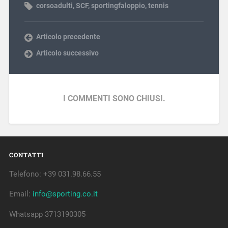
corsoadulti
,
SCF
,
sportingfaloppio
,
tennis
Articolo precedente
Articolo successivo
I COMMENTI SONO CHIUSI.
CONTATTI
Telefono: +39 031.98.66.55
Email:
info@sporting.co.it
Whatsapp 3713190305