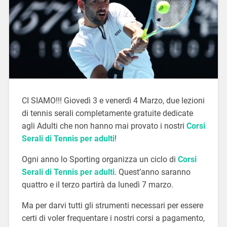
CI SIAMO!!! Giovedì 3 e venerdì 4 Marzo, due lezioni
di tennis serali completamente gratuite dedicate
agli Adulti che non hanno mai provato i nostri
Corsi
Serali di Tennis per adulti
!
Ogni anno lo Sporting organizza un ciclo di
Corsi
Serali di Tennis per adulti
. Quest’anno saranno
quattro e il terzo partirà da lunedì 7 marzo.
Ma per darvi tutti gli strumenti necessari per essere
certi di voler frequentare i nostri corsi a pagamento,