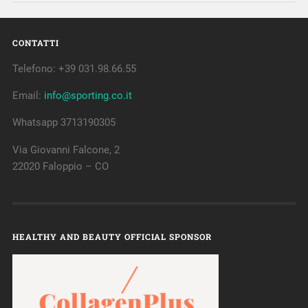
CONTATTI
Telefono: +39 031.98.66.55
Email:
info@sporting.co.it
Whatsapp 3713190305
Via Giovanni Falcone, 2
22020 Faloppio – CO
HEALTHY AND BEAUTY OFFICIAL SPONSOR