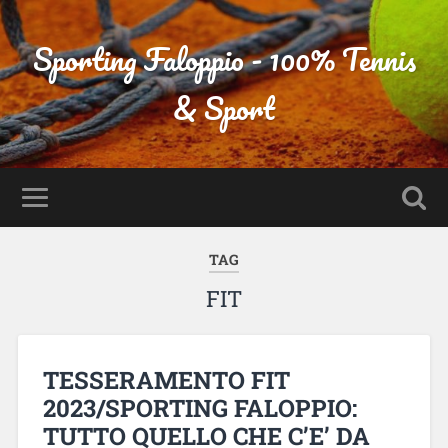
Sporting Faloppio - 100% Tennis
& Sport
TAG
FIT
TESSERAMENTO FIT
2023/SPORTING FALOPPIO:
TUTTO QUELLO CHE C’E’ DA