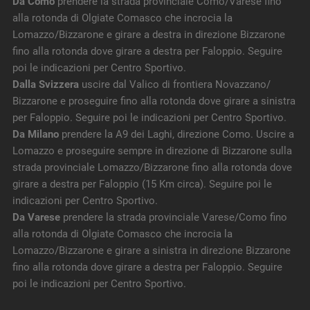
Da Como
prendere la strada provinciale Como/Varese fino
alla rotonda di Olgiate Comasco che incrocia la
Lomazzo/Bizzarone e girare a destra in direzione Bizzarone
fino alla rotonda dove girare a destra per Faloppio. Seguire
poi le indicazioni per Centro Sportivo.
Dalla Svizzera
uscire dal Valico di frontiera Novazzano/
Bizzarone e proseguire fino alla rotonda dove girare a sinistra
per Faloppio. Seguire poi le indicazioni per Centro Sportivo.
Da Milano
prendere la A9 dei Laghi, direzione Como. Uscire a
Lomazzo e proseguire sempre in direzione di Bizzarone sulla
strada provinciale Lomazzo/Bizzarone fino alla rotonda dove
girare a destra per Faloppio (15 Km circa). Seguire poi le
indicazioni per Centro Sportivo.
Da Varese
prendere la strada provinciale Varese/Como fino
alla rotonda di Olgiate Comasco che incrocia la
Lomazzo/Bizzarone e girare a sinistra in direzione Bizzarone
fino alla rotonda dove girare a destra per Faloppio. Seguire
poi le indicazioni per Centro Sportivo.