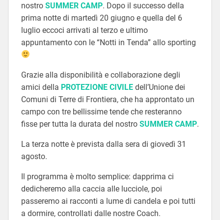
nostro
SUMMER CAMP
. Dopo il successo della
prima notte di martedì 20 giugno e quella del 6
luglio eccoci arrivati al terzo e ultimo
appuntamento con le “Notti in Tenda” allo sporting
Grazie alla disponibilità e collaborazione degli
amici della
PROTEZIONE CIVILE
dell’Unione dei
Comuni di Terre di Frontiera, che ha approntato un
campo con tre bellissime tende che resteranno
fisse per tutta la durata del nostro
SUMMER CAMP
.
La terza notte è prevista dalla sera di giovedì 31
agosto.
Il programma è molto semplice: dapprima ci
dedicheremo alla caccia alle lucciole, poi
passeremo ai racconti a lume di candela e poi tutti
a dormire, controllati dalle nostre Coach.