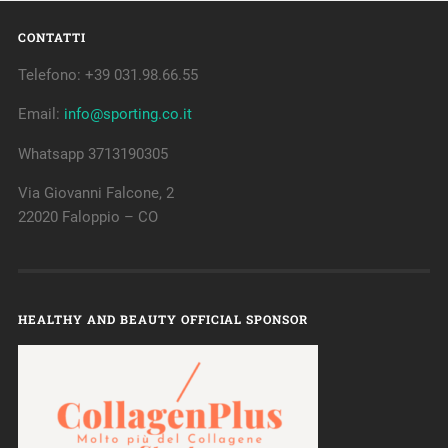
CONTATTI
Telefono: +39 031.98.66.55
Email:
info@sporting.co.it
Whatsapp 3713190305
Via Giovanni Falcone, 2
22020 Faloppio – CO
HEALTHY AND BEAUTY OFFICIAL SPONSOR