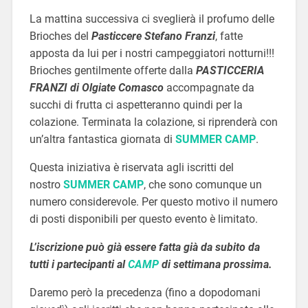
La mattina successiva ci sveglierà il profumo delle
Brioches del
Pasticcere Stefano Franzi
, fatte
apposta da lui per i nostri campeggiatori notturni!!!
Brioches gentilmente offerte dalla
PASTICCERIA
FRANZI di Olgiate Comasco
accompagnate da
succhi di frutta ci aspetteranno quindi per la
colazione. Terminata la colazione, si riprenderà con
un’altra fantastica giornata di
SUMMER CAMP
.
Questa iniziativa è riservata agli iscritti del
nostro
SUMMER CAMP
, che sono comunque un
numero considerevole. Per questo motivo il numero
di posti disponibili per questo evento è limitato.
L’iscrizione può già essere fatta già da subito da
tutti i partecipanti al
CAMP
di settimana prossima.
Daremo però la precedenza (fino a dopodomani