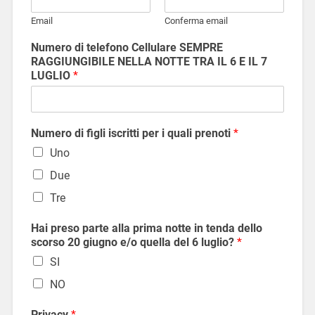
Email
Conferma email
Numero di telefono Cellulare SEMPRE
RAGGIUNGIBILE NELLA NOTTE TRA IL 6 E IL 7
LUGLIO
*
Numero di figli iscritti per i quali prenoti
*
Uno
Due
Tre
Hai preso parte alla prima notte in tenda dello
scorso 20 giugno e/o quella del 6 luglio?
*
SI
NO
Privacy
*