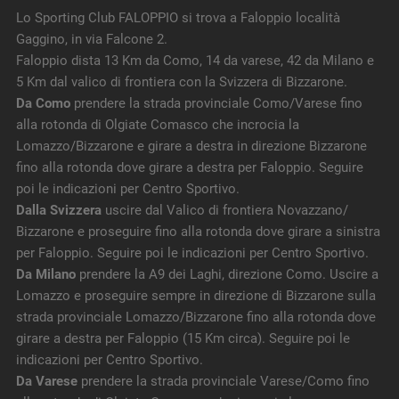
Lo Sporting Club FALOPPIO si trova a Faloppio località
Gaggino, in via Falcone 2.
Faloppio dista 13 Km da Como, 14 da varese, 42 da Milano e
5 Km dal valico di frontiera con la Svizzera di Bizzarone.
Da Como
prendere la strada provinciale Como/Varese fino
alla rotonda di Olgiate Comasco che incrocia la
Lomazzo/Bizzarone e girare a destra in direzione Bizzarone
fino alla rotonda dove girare a destra per Faloppio. Seguire
poi le indicazioni per Centro Sportivo.
Dalla Svizzera
uscire dal Valico di frontiera Novazzano/
Bizzarone e proseguire fino alla rotonda dove girare a sinistra
per Faloppio. Seguire poi le indicazioni per Centro Sportivo.
Da Milano
prendere la A9 dei Laghi, direzione Como. Uscire a
Lomazzo e proseguire sempre in direzione di Bizzarone sulla
strada provinciale Lomazzo/Bizzarone fino alla rotonda dove
girare a destra per Faloppio (15 Km circa). Seguire poi le
indicazioni per Centro Sportivo.
Da Varese
prendere la strada provinciale Varese/Como fino