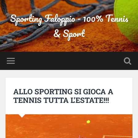
Sporting Faloppio - 100% Tennis
& Sport
ALLO SPORTING SI GIOCA A
TENNIS TUTTA L’ESTATE!!!