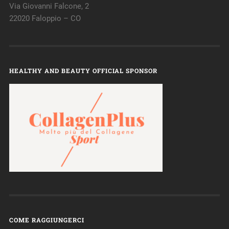
Via Giovanni Falcone, 2
22020 Faloppio – CO
HEALTHY AND BEAUTY OFFICIAL SPONSOR
COME RAGGIUNGERCI