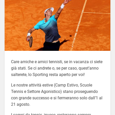
Care amiche e amici tennisti, se in vacanza ci siete
già stati. Se ci andrete o, se per caso, quest’anno
salterete, lo Sporting resta aperto per voi!
Le nostre attività estive (Camp Estivo, Scuole
Tennis e Settore Agonistico) stano proseguendo
con grande successo e si fermeranno solo dall’1 al
21 agosto.
I campi da tennis, invece, resteranno sempre