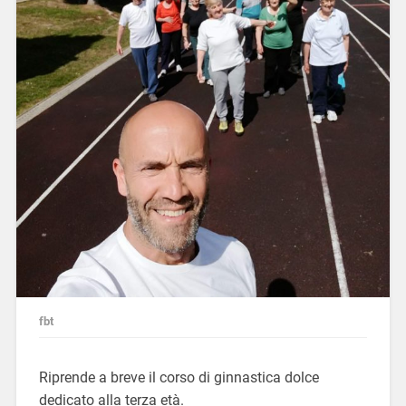
fbt
Riprende a breve il corso di ginnastica dolce
dedicato alla terza età.