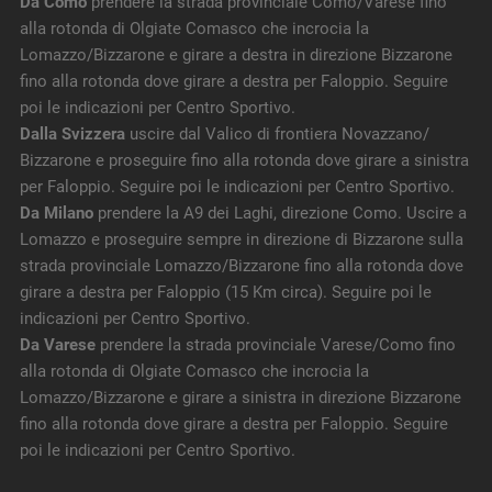
Da Como
prendere la strada provinciale Como/Varese fino
alla rotonda di Olgiate Comasco che incrocia la
Lomazzo/Bizzarone e girare a destra in direzione Bizzarone
fino alla rotonda dove girare a destra per Faloppio. Seguire
poi le indicazioni per Centro Sportivo.
Dalla Svizzera
uscire dal Valico di frontiera Novazzano/
Bizzarone e proseguire fino alla rotonda dove girare a sinistra
per Faloppio. Seguire poi le indicazioni per Centro Sportivo.
Da Milano
prendere la A9 dei Laghi, direzione Como. Uscire a
Lomazzo e proseguire sempre in direzione di Bizzarone sulla
strada provinciale Lomazzo/Bizzarone fino alla rotonda dove
girare a destra per Faloppio (15 Km circa). Seguire poi le
indicazioni per Centro Sportivo.
Da Varese
prendere la strada provinciale Varese/Como fino
alla rotonda di Olgiate Comasco che incrocia la
Lomazzo/Bizzarone e girare a sinistra in direzione Bizzarone
fino alla rotonda dove girare a destra per Faloppio. Seguire
poi le indicazioni per Centro Sportivo.