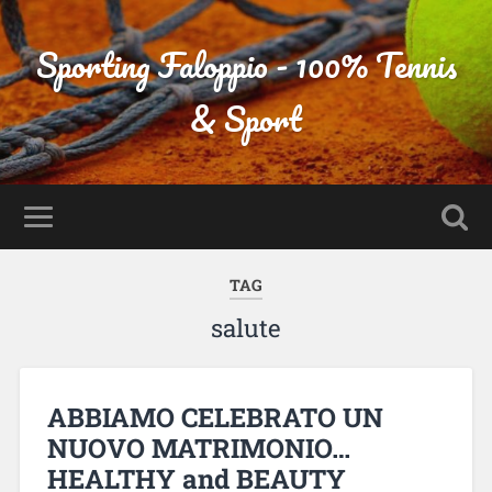
Sporting Faloppio - 100% Tennis
& Sport
TAG
salute
ABBIAMO CELEBRATO UN
NUOVO MATRIMONIO…
HEALTHY and BEAUTY