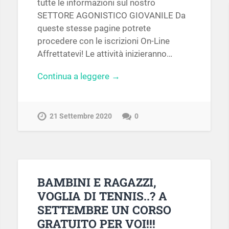
tutte le informazioni sul nostro
SETTORE AGONISTICO GIOVANILE Da
queste stesse pagine potrete
procedere con le iscrizioni On-Line
Affrettatevi! Le attività inizieranno…
Continua a leggere →
21 Settembre 2020
0
BAMBINI E RAGAZZI,
VOGLIA DI TENNIS..? A
SETTEMBRE UN CORSO
GRATUITO PER VOI!!!