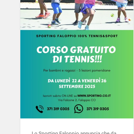
Lo Sporting Faloppio annuncia che da