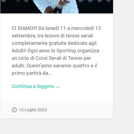
CI SIAMO!!! Da lunedì 11 a mercoledì 13
settembre, tre lezioni di tennis serali
completamente gratuite dedicate agli
Adulti! Ogni anno lo Sporting organizza
un ciclo di Corsi Serali di Tennis per
adulti. Quest’anno saranno quattro e il
primo partirà da…
Continua a leggere →
12 Luglio 2023