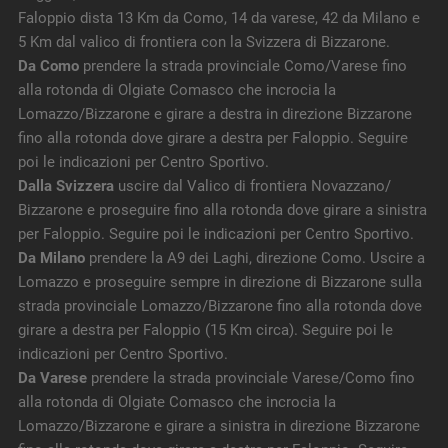
Faloppio dista 13 Km da Como, 14 da varese, 42 da Milano e
5 Km dal valico di frontiera con la Svizzera di Bizzarone.
Da Como
prendere la strada provinciale Como/Varese fino
alla rotonda di Olgiate Comasco che incrocia la
Lomazzo/Bizzarone e girare a destra in direzione Bizzarone
fino alla rotonda dove girare a destra per Faloppio. Seguire
poi le indicazioni per Centro Sportivo.
Dalla Svizzera
uscire dal Valico di frontiera Novazzano/
Bizzarone e proseguire fino alla rotonda dove girare a sinistra
per Faloppio. Seguire poi le indicazioni per Centro Sportivo.
Da Milano
prendere la A9 dei Laghi, direzione Como. Uscire a
Lomazzo e proseguire sempre in direzione di Bizzarone sulla
strada provinciale Lomazzo/Bizzarone fino alla rotonda dove
girare a destra per Faloppio (15 Km circa). Seguire poi le
indicazioni per Centro Sportivo.
Da Varese
prendere la strada provinciale Varese/Como fino
alla rotonda di Olgiate Comasco che incrocia la
Lomazzo/Bizzarone e girare a sinistra in direzione Bizzarone