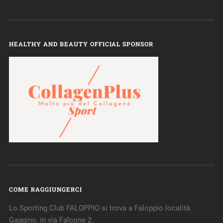
HEALTHY AND BEAUTY OFFICIAL SPONSOR
COME RAGGIUNGERCI
Lo Sporting Club FALOPPIO si trova a Faloppio località
Gaggino, in via Falcone 2.