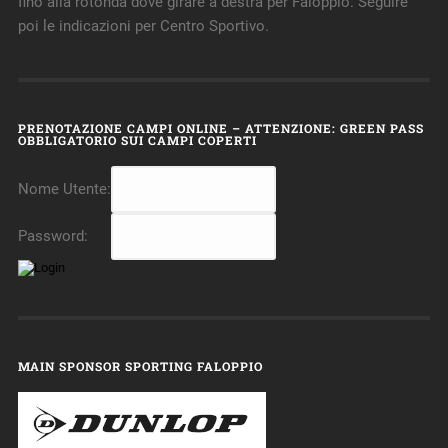
fino alla rotonda dove girare a destra per Faloppio. Seguire
poi le indicazioni per Centro Sportivo.
PRENOTAZIONE CAMPI ONLINE – ATTENZIONE: GREEN PASS
OBBLIGATORIO SUI CAMPI COPERTI
Nome Utente:
Password:
MAIN SPONSOR SPORTING FALOPPIO