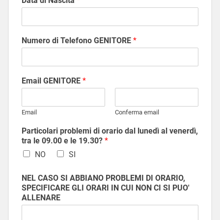
Data di Nascita
*
Numero di Telefono GENITORE
*
Email GENITORE
*
Email
Conferma email
Particolari problemi di orario dal lunedì al venerdì,
tra le 09.00 e le 19.30?
*
NO
SI
NEL CASO SI ABBIANO PROBLEMI DI ORARIO,
SPECIFICARE GLI ORARI IN CUI NON CI SI PUO'
ALLENARE