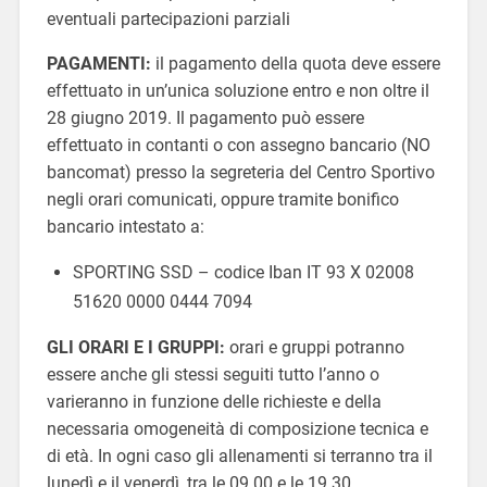
eventuali partecipazioni parziali
PAGAMENTI:
il pagamento della quota deve essere
effettuato in un’unica soluzione entro e non oltre il
28 giugno 2019. Il pagamento può essere
effettuato in contanti o con assegno bancario (NO
bancomat) presso la segreteria del Centro Sportivo
negli orari comunicati, oppure tramite bonifico
bancario intestato a:
SPORTING SSD – codice Iban IT 93 X 02008
51620 0000 0444 7094
GLI ORARI E I GRUPPI:
orari e gruppi potranno
essere anche gli stessi seguiti tutto l’anno o
varieranno in funzione delle richieste e della
necessaria omogeneità di composizione tecnica e
di età. In ogni caso gli allenamenti si terranno tra il
lunedì e il venerdì, tra le 09.00 e le 19.30