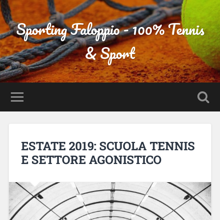
Sporting Faloppio - 100% Tennis
& Sport
ESTATE 2019: SCUOLA TENNIS
E SETTORE AGONISTICO