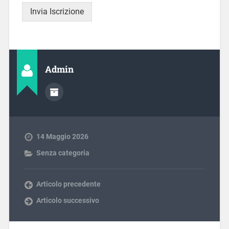
Invia Iscrizione
Admin
14 Maggio 2026
Senza categoria
Articolo precedente
Articolo successivo