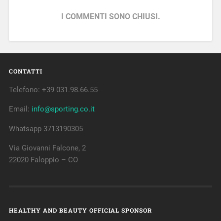
I COMMENTI SONO CHIUSI.
CONTATTI
Telefono: +39 031.98.66.55
Email:
info@sporting.co.it
Whatsapp 3713190305
Via Giovanni Falcone, 2
22020 Faloppio – CO
HEALTHY AND BEAUTY OFFICIAL SPONSOR