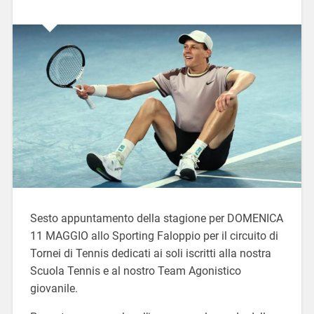
Sesto appuntamento della stagione per DOMENICA
11 MAGGIO allo Sporting Faloppio per il circuito di
Tornei di Tennis dedicati ai soli iscritti alla nostra
Scuola Tennis e al nostro Team Agonistico
giovanile.