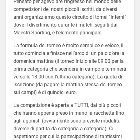
Pensato per agevolare l’ingresso nel mondo delle
competizioni dei nostri piccoli iscritti, da diversi
anni organizziamo questo circuito di tornei “interni”
dove il divertimento durante i match, seguiti dai
Maestri Sporting, è l’elemento principale.
La formula del torneo è molto semplice e veloce, il
tutto comincia e finisce nell’arco di un paio d’ore la
domenica mattina (il torneo inizio alle 09.00 per la
prima categoria che scenderà in campo e terminerà
verso le 13.00 con l’ultima categoria). La quota di
iscrizione (da pagare la mattina stessa del torneo
sui campi) è di quindici euro.
La competizione è aperta a TUTTI, dai più piccoli
che hanno appena preso in mano la racchetta fino
agli agonisti (ovviamente sono previste modalità
diverse di partita da categoria a categoria). Ci
aspettiamo per cui la partecipazione di tantissimi