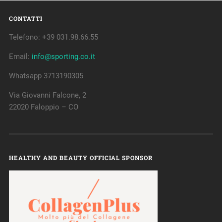
CONTATTI
Telefono: +39 031.98.66.55
Email:
info@sporting.co.it
Whatsapp 3713190305
Via Giovanni Falcone, 2
22020 Faloppio – CO
HEALTHY AND BEAUTY OFFICIAL SPONSOR