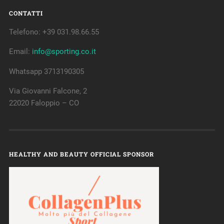
CONTATTI
Telefono: +39 031.98.66.55
Email:
info@sporting.co.it
Whatsapp 3713190305
Via Giovanni Falcone, 2
22020 Faloppio – CO
HEALTHY AND BEAUTY OFFICIAL SPONSOR