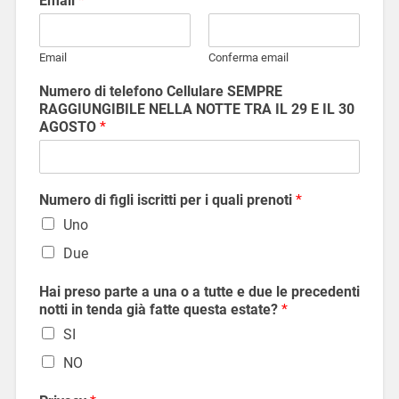
Email
*
Email
Conferma email
Numero di telefono Cellulare SEMPRE
RAGGIUNGIBILE NELLA NOTTE TRA IL 29 E IL 30
AGOSTO
*
Numero di figli iscritti per i quali prenoti
*
Uno
Due
Hai preso parte a una o a tutte e due le precedenti
notti in tenda già fatte questa estate?
*
SI
NO