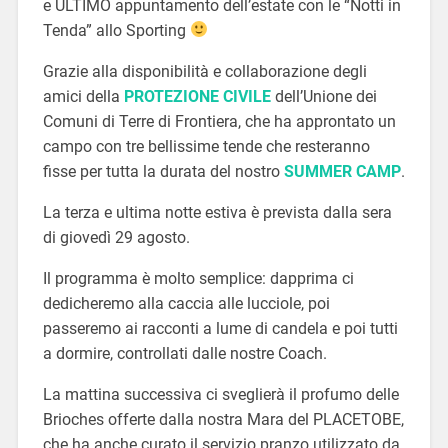
e ULTIMO appuntamento dell’estate con le “Notti in
Tenda” allo Sporting
Grazie alla disponibilità e collaborazione degli
amici della
PROTEZIONE CIVILE
dell’Unione dei
Comuni di Terre di Frontiera, che ha approntato un
campo con tre bellissime tende che resteranno
fisse per tutta la durata del nostro
SUMMER CAMP
.
La terza e ultima notte estiva è prevista dalla sera
di giovedì 29 agosto.
Il programma è molto semplice: dapprima ci
dedicheremo alla caccia alle lucciole, poi
passeremo ai racconti a lume di candela e poi tutti
a dormire, controllati dalle nostre Coach.
La mattina successiva ci sveglierà il profumo delle
Brioches offerte dalla nostra Mara del PLACETOBE,
che ha anche curato il servizio pranzo utilizzato da