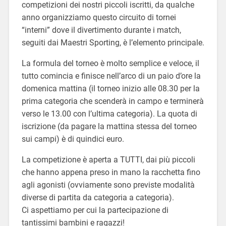
competizioni dei nostri piccoli iscritti, da qualche
anno organizziamo questo circuito di tornei
“interni” dove il divertimento durante i match,
seguiti dai Maestri Sporting, è l’elemento principale.
La formula del torneo è molto semplice e veloce, il
tutto comincia e finisce nell’arco di un paio d’ore la
domenica mattina (il torneo inizio alle 08.30 per la
prima categoria che scenderà in campo e terminerà
verso le 13.00 con l’ultima categoria). La quota di
iscrizione (da pagare la mattina stessa del torneo
sui campi) è di quindici euro.
La competizione è aperta a TUTTI, dai più piccoli
che hanno appena preso in mano la racchetta fino
agli agonisti (ovviamente sono previste modalità
diverse di partita da categoria a categoria).
Ci aspettiamo per cui la partecipazione di
tantissimi bambini e ragazzi!