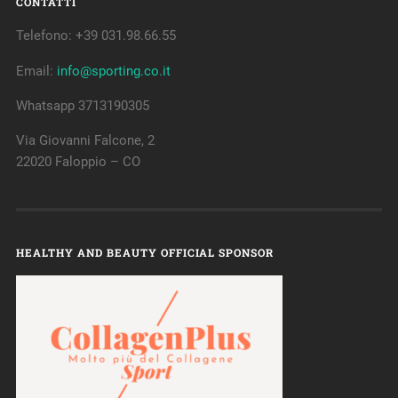
CONTATTI
Telefono: +39 031.98.66.55
Email:
info@sporting.co.it
Whatsapp 3713190305
Via Giovanni Falcone, 2
22020 Faloppio – CO
HEALTHY AND BEAUTY OFFICIAL SPONSOR