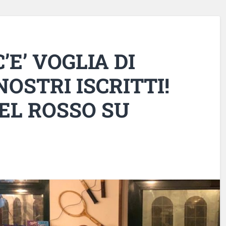
’E’ VOGLIA DI
NOSTRI ISCRITTI!
DEL ROSSO SU