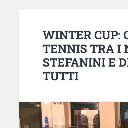
WINTER CUP: C
TENNIS TRA I 
STEFANINI E 
TUTTI