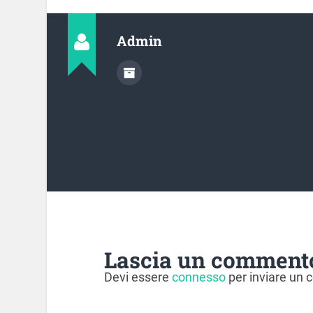
Admin
Lascia un comment
Devi essere
connesso
per inviare un