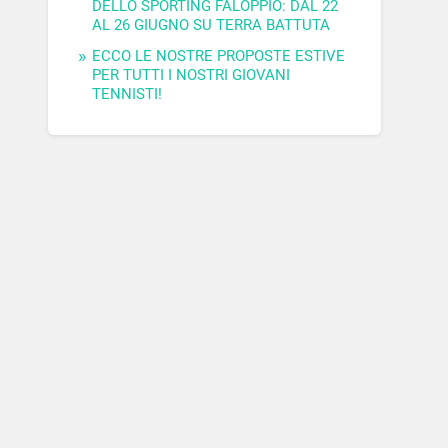
DELLO SPORTING FALOPPIO: DAL 22
AL 26 GIUGNO SU TERRA BATTUTA
ECCO LE NOSTRE PROPOSTE ESTIVE
PER TUTTI I NOSTRI GIOVANI
TENNISTI!