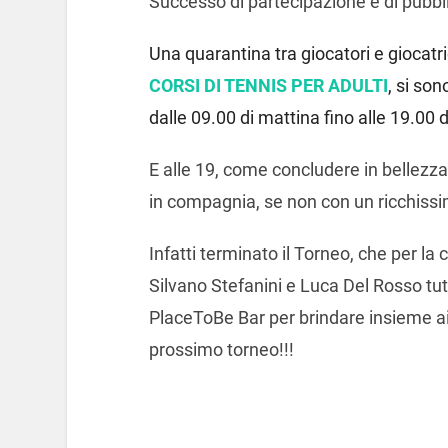
Successo di partecipazione e di pubbli
Una quarantina tra giocatori e giocatrici
CORSI DI TENNIS PER ADULTI
, si so
dalle 09.00 di mattina fino alle 19.00
E alle 19, come concludere in bellezza
in compagnia, se non con un ricchissi
Infatti terminato il Torneo, che per la c
Silvano Stefanini e Luca Del Rosso tutto
PlaceToBe Bar per brindare insieme ai v
prossimo torneo!!!