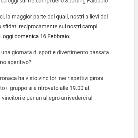
co oggi sui tre campi dello Sporting Faloppio
, la maggior parte dei quali, nostri allievi dei
no sfidati reciprocamente sui nostri campi
 di oggi domenica 16 Febbraio.
 una giornata di sport e divertimento passata
mo aperitivo?
ronaca ha visto vincitori nei rispettivi gironi
 il gruppo si è ritrovato alle 19.00 al
incitori e per un allegro arrivederci al