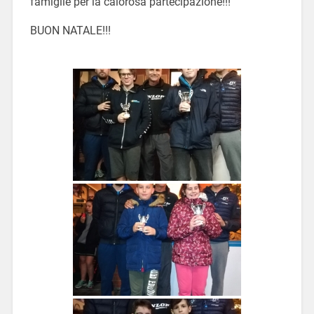
famiglie per la calorosa partecipazione!!!
BUON NATALE!!!