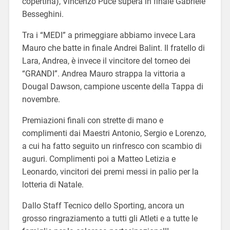
copertina), Vincenzo Puce supera in finale Gabriele
Besseghini.
Tra i “MEDI” a primeggiare abbiamo invece Lara
Mauro che batte in finale Andrei Balint. Il fratello di
Lara, Andrea, è invece il vincitore del torneo dei
“GRANDI”. Andrea Mauro strappa la vittoria a
Dougal Dawson, campione uscente della Tappa di
novembre.
Premiazioni finali con strette di mano e
complimenti dai Maestri Antonio, Sergio e Lorenzo,
a cui ha fatto seguito un rinfresco con scambio di
auguri. Complimenti poi a Matteo Letizia e
Leonardo, vincitori dei premi messi in palio per la
lotteria di Natale.
Dallo Staff Tecnico dello Sporting, ancora un
grosso ringraziamento a tutti gli Atleti e a tutte le