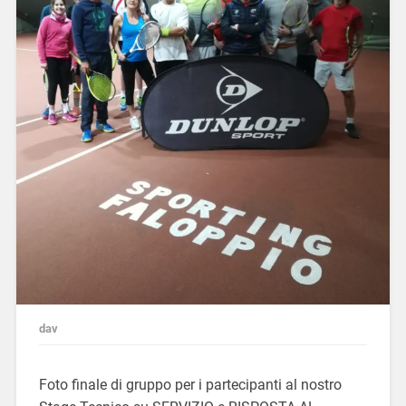
dav
Foto finale di gruppo per i partecipanti al nostro