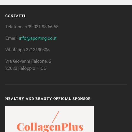
CONTATTI
Telefono: +39 031.98.66.55
Email:
info@sporting.co.it
Whatsapp 3713190305
Via Giovanni Falcone, 2
22020 Faloppio – CO
HEALTHY AND BEAUTY OFFICIAL SPONSOR