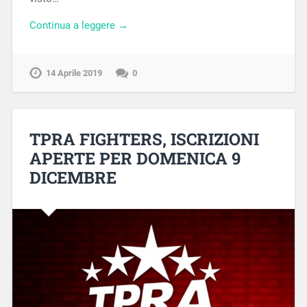
Continua a leggere →
14 Aprile 2019
0
TPRA FIGHTERS, ISCRIZIONI
APERTE PER DOMENICA 9
DICEMBRE