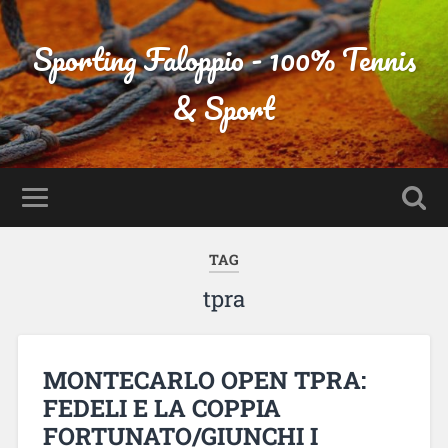
Sporting Faloppio - 100% Tennis
& Sport
TAG
tpra
MONTECARLO OPEN TPRA:
FEDELI E LA COPPIA
FORTUNATO/GIUNCHI I