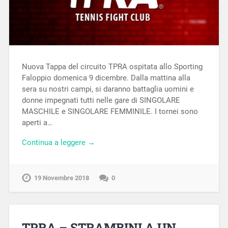
Nuova Tappa del circuito TPRA ospitata allo Sporting
Faloppio domenica 9 dicembre. Dalla mattina alla
sera su nostri campi, si daranno battaglia uomini e
donne impegnati tutti nelle gare di SINGOLARE
MASCHILE e SINGOLARE FEMMINILE. I tornei sono
aperti a…
Continua a leggere →
19 Novembre 2018
0
TPRA – STRAMBINI A UN