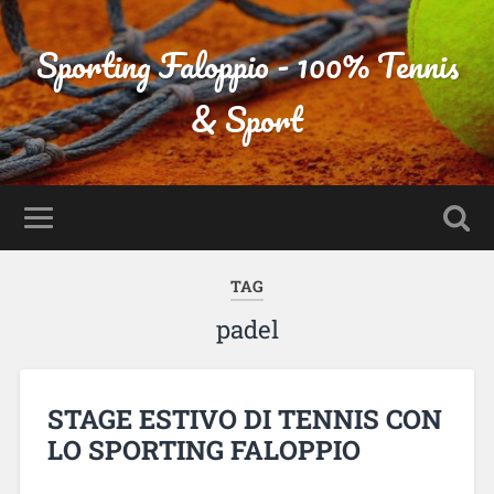
Sporting Faloppio - 100% Tennis
& Sport
TAG
padel
STAGE ESTIVO DI TENNIS CON
LO SPORTING FALOPPIO