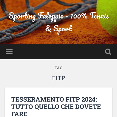
Sporting Faloppio - 100% Tennis
& Sport
TAG
FITP
TESSERAMENTO FITP 2024:
TUTTO QUELLO CHE DOVETE
FARE