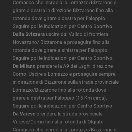
Comasco che incrocia la Lomazzo/Bizzarone e
girare a destra in direzione Bizzarone fino alla
rotonda dove girare a destra per Faloppio.
Seguire poi le indicazioni per Centro Sportivo.
Dalla Svizzera
uscire dal Valico di frontiera
Novazzano/ Bizzarone e proseguire fino alla
rotonda dove girare a sinistra per Faloppio.
Seguire poi le indicazioni per Centro Sportivo.
Da Milano
prendere la A9 dei Laghi, direzione
Como. Uscire a Lomazzo e proseguire sempre
in direzione di Bizzarone sulla strada provinciale
Lomazzo/Bizzarone fino alla rotonda dove
girare a destra per Faloppio (15 Km circa).
Seguire poi le indicazioni per Centro Sportivo.
Da Varese
prendere la strada provinciale
Varese/Como fino alla rotonda di Olgiate
Comasco che incrocia la Lomazzo/Bizzarone e