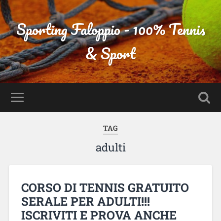
Sporting Faloppio - 100% Tennis
& Sport
TAG
adulti
CORSO DI TENNIS GRATUITO
SERALE PER ADULTI!!!
ISCRIVITI E PROVA ANCHE