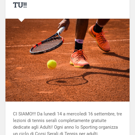
TU!!
CI SIAMO!!! Da lunedì 14 a mercoledì 16 settembre, tre
lezioni di tennis serali completamente gratuite
dedicate agli Adulti! Ogni anno lo Sporting organizza
un ciclo di Corsi Serali di Tennis per adulti.