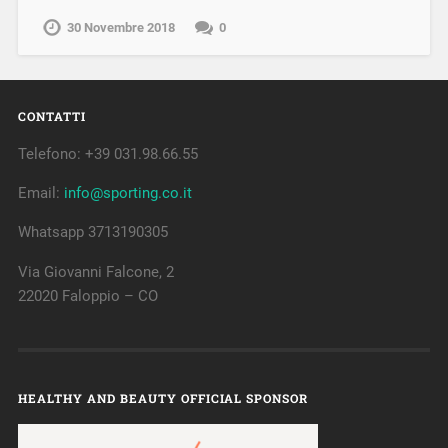
30 Novembre 2018
0
CONTATTI
Telefono: +39 031.98.66.55
Email:
info@sporting.co.it
Whatsapp 3713190305
Via Giovanni Falcone, 2
22020 Faloppio – CO
HEALTHY AND BEAUTY OFFICIAL SPONSOR