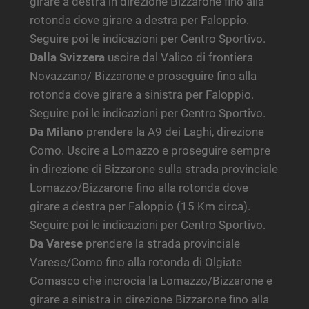
girare a destra in direzione Bizzarone fino alla
rotonda dove girare a destra per Faloppio.
Seguire poi le indicazioni per Centro Sportivo.
Dalla Svizzera
uscire dal Valico di frontiera
Novazzano/ Bizzarone e proseguire fino alla
rotonda dove girare a sinistra per Faloppio.
Seguire poi le indicazioni per Centro Sportivo.
Da Milano
prendere la A9 dei Laghi, direzione
Como. Uscire a Lomazzo e proseguire sempre
in direzione di Bizzarone sulla strada provinciale
Lomazzo/Bizzarone fino alla rotonda dove
girare a destra per Faloppio (15 Km circa).
Seguire poi le indicazioni per Centro Sportivo.
Da Varese
prendere la strada provinciale
Varese/Como fino alla rotonda di Olgiate
Comasco che incrocia la Lomazzo/Bizzarone e
girare a sinistra in direzione Bizzarone fino alla