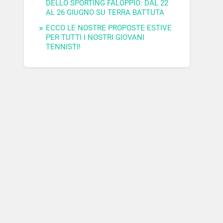
DELLO SPORTING FALOPPIO: DAL 22
AL 26 GIUGNO SU TERRA BATTUTA
ECCO LE NOSTRE PROPOSTE ESTIVE
PER TUTTI I NOSTRI GIOVANI
TENNISTI!